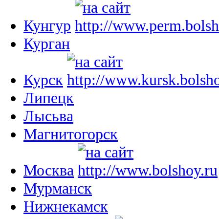
Кунгур
Курган
Курск
Липецк
Лысьва
Магнитогорск
Москва
Мурманск
Нижнекамск