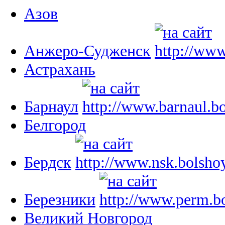
Азов
Анжеро-Судженск
Астрахань
Барнаул
Белгород
Бердск
Березники
Великий Новгород