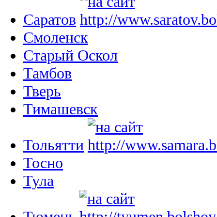
Саратов
Смоленск
Старый Оскол
Тамбов
Тверь
Тимашевск
Тольятти
Тосно
Тула
Тюмень