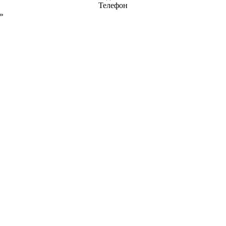
Телефон
»