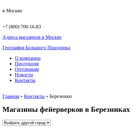
в Москве
+7 (800) 700-16-83
Адреса магазинов в Москве
География Большого Праздника
О компании
Продукция
Оптовикам
Новости
Контакты
Главная
»
Контакты
»
Березники
Магазины фейерверков в Березниках