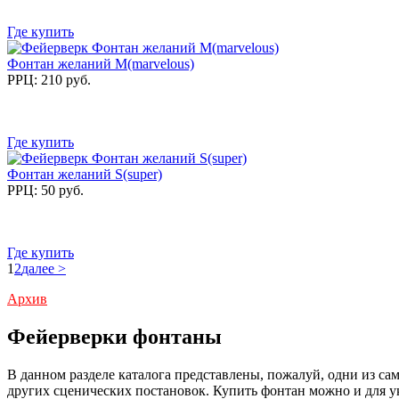
Где купить
Фонтан желаний M(marvelous)
РРЦ: 210 руб.
Где купить
Фонтан желаний S(super)
РРЦ: 50 руб.
Где купить
1
2
далее >
Архив
Фейерверки фонтаны
В данном разделе каталога представлены, пожалуй, одни из с
других сценических постановок. Купить фонтан можно и для ук