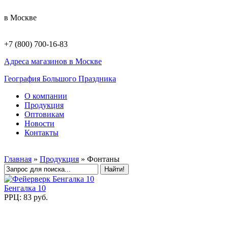
в Москве
+7 (800) 700-16-83
Адреса магазинов в Москве
География Большого Праздника
О компании
Продукция
Оптовикам
Новости
Контакты
Главная
»
Продукция
»
Фонтаны
Бенгалка 10
РРЦ: 83 руб.