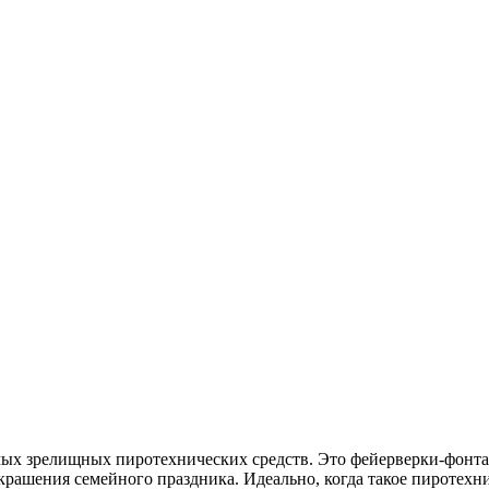
амых зрелищных пиротехнических средств. Это фейерверки-фонта
рашения семейного праздника. Идеально, когда такое пиротехни