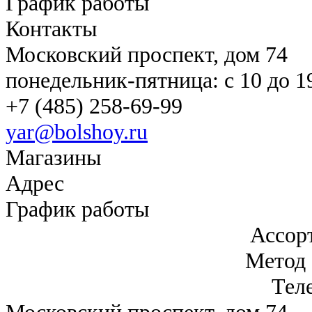
График работы
Контакты
Московский проспект, дом 74
понедельник-пятница: c 10 до 1
+7 (485) 258-69-99
yar@bolshoy.ru
Магазины
Адрес
График работы
Ассор
Метод 
Тел
Московский проспект, дом 74