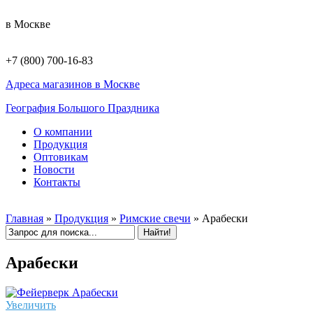
в Москве
+7 (800) 700-16-83
Адреса магазинов в Москве
География Большого Праздника
О компании
Продукция
Оптовикам
Новости
Контакты
Главная
»
Продукция
»
Римские свечи
»
Арабески
Арабески
Увеличить