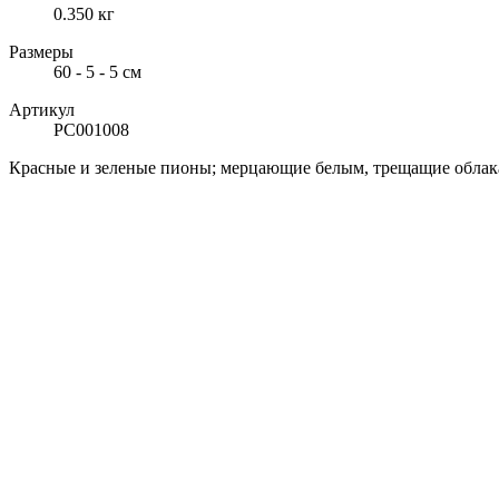
0.350 кг
Размеры
60 - 5 - 5 см
Артикул
РС001008
Красные и зеленые пионы; мерцающие белым, трещащие облак