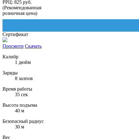
РРЦ: 825 руб.
(Рекомендованная
розничная цена)
Сертификат
Просмотр
Скачать
Калибр
1 дюйм
Заряды
8 залпов
Время работы
35 сек
Высота подъема
40 м
Безопасный радиус
30 м
Вес