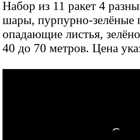
Набор из 11 ракет 4 разн
шары, пурпурно-зелёные 
опадающие листья, зелёно
40 до 70 метров. Цена указ