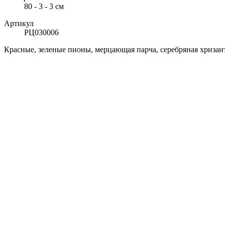
80 - 3 - 3 см
Артикул
РЦ030006
Красные, зеленые пионы, мерцающая парча, серебряная хризанте