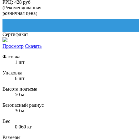
РРЦ: 428 руб.
(Рекомендованная
розничная цена)
Сертификат
Просмотр
Скачать
Фасовка
1 шт
Упаковка
6 шт
Высота подъема
50 м
Безопасный радиус
30 м
Вес
0.060 кг
Размеры