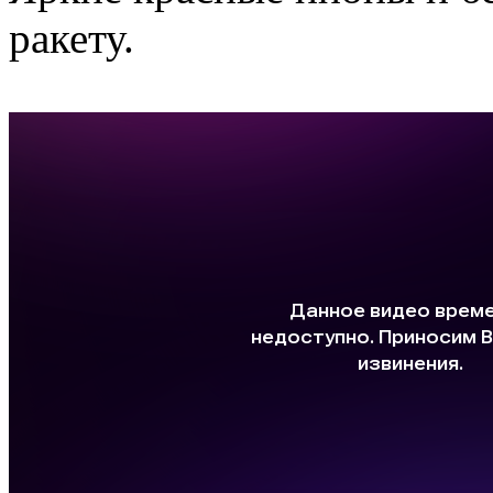
ракету.