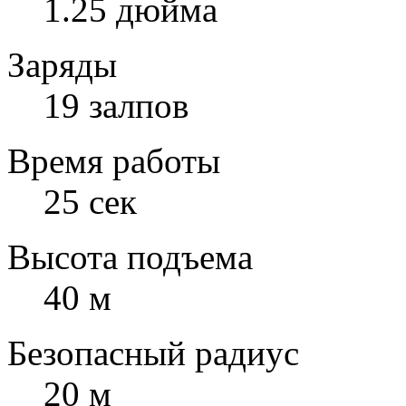
1.25 дюйма
Заряды
19 залпов
Время работы
25 сек
Высота подъема
40 м
Безопасный радиус
20 м