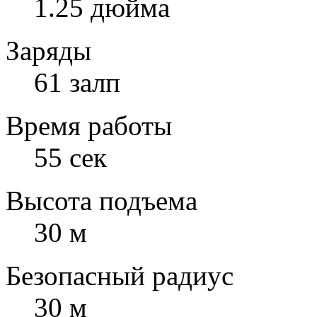
1.25 дюйма
Заряды
61 залп
Время работы
55 сек
Высота подъема
30 м
Безопасный радиус
30 м