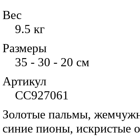
Вес
9.5 кг
Размеры
35 - 30 - 20 см
Артикул
СС927061
Золотые пальмы, жемчужн
синие пионы, искристые о