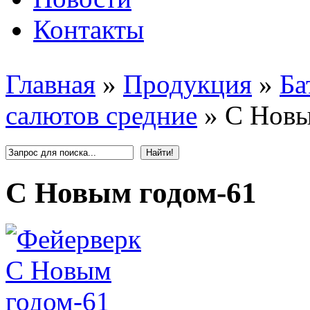
Контакты
Главная
»
Продукция
»
Ба
салютов средние
»
С Новы
С Новым годом-61