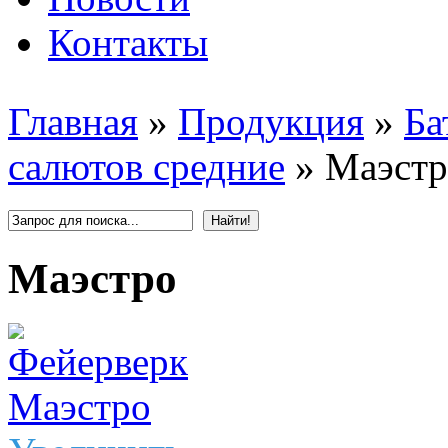
Контакты
Главная
»
Продукция
»
Ба
салютов средние
»
Маэстр
Маэстро