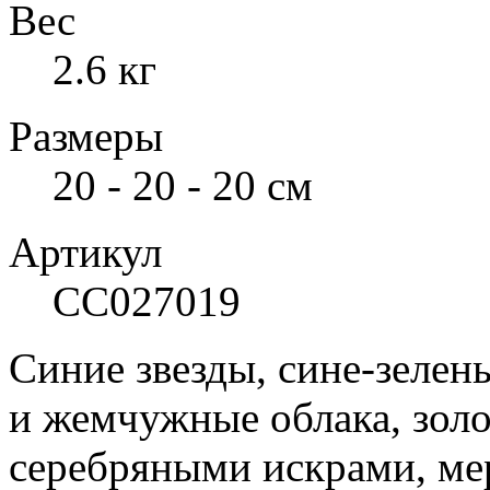
Вес
2.6 кг
Размеры
20 - 20 - 20 см
Артикул
СС027019
Синие звезды, сине-зелен
и жемчужные облака, зол
серебряными искрами, ме