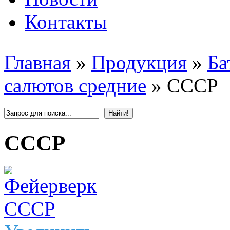
Контакты
Главная
»
Продукция
»
Ба
салютов средние
»
СССР
СССР