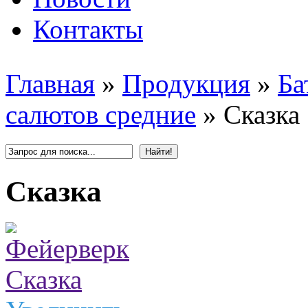
Контакты
Главная
»
Продукция
»
Ба
салютов средние
»
Сказка
Сказка