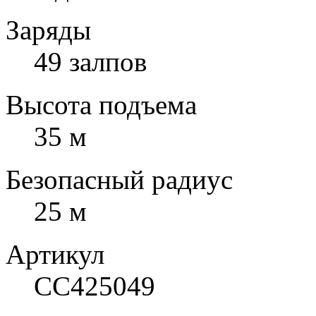
Заряды
49 залпов
Высота подъема
35 м
Безопасный радиус
25 м
Артикул
СС425049