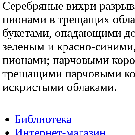
Серебряные вихри разрыв
пионами в трещащих обла
букетами, опадающими д
зеленым и красно-синим
пионами; парчовыми кор
трещащими парчовыми ко
искристыми облаками.
Библиотека
Интернет-магазин