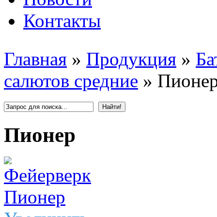
Контакты
Главная
»
Продукция
»
Ба
салютов средние
»
Пионе
Пионер