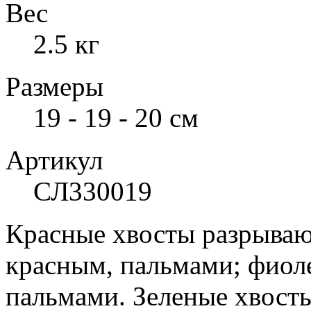
Вес
2.5 кг
Размеры
19 - 19 - 20 см
Артикул
СЛ330019
Красные хвосты разрыва
красным, пальмами; фио
пальмами. Зеленые хвосты