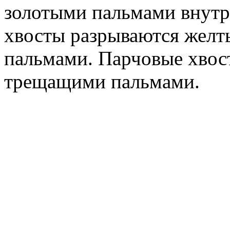
золотыми пальмами внутр
хвосты разрываются желты
пальмами. Парчовые хвос
трещащими пальмами.