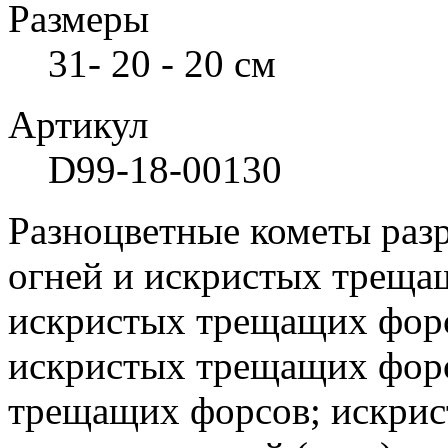
Размеры
31- 20 - 20 см
Артикул
D99-18-00130
Разноцветные кометы раз
огней и искристых треща
искристых трещащих форс
искристых трещащих форс
трещащих форсов; искрис