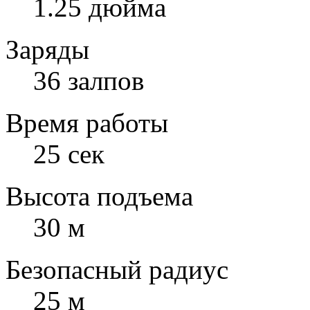
1.25 дюйма
Заряды
36 залпов
Время работы
25 сек
Высота подъема
30 м
Безопасный радиус
25 м