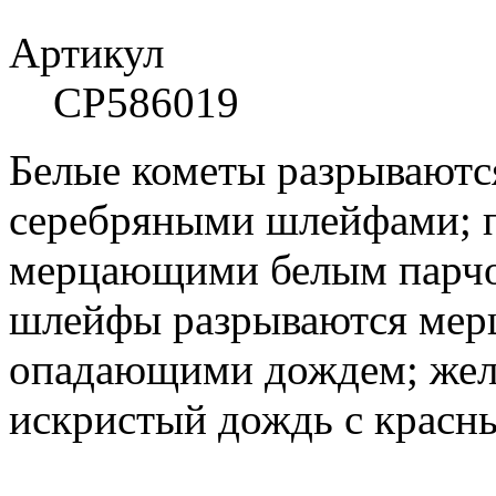
Артикул
CP586019
Белые кометы разрываютс
серебряными шлейфами; 
мерцающими белым парчо
шлейфы разрываются мер
опадающими дождем; жел
искристый дождь с красн