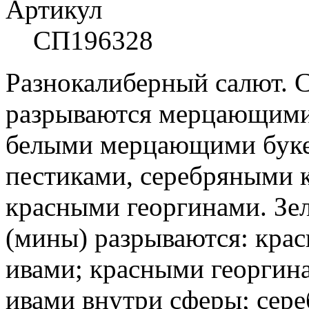
Артикул
СП196328
Разнокалиберный салют. 
разрываются мерцающими
белыми мерцающими буке
пестиками, серебряными
красными георгинами. Зе
(мины) разрываются: кр
ивами; красными георги
ивами внутри сферы; сер