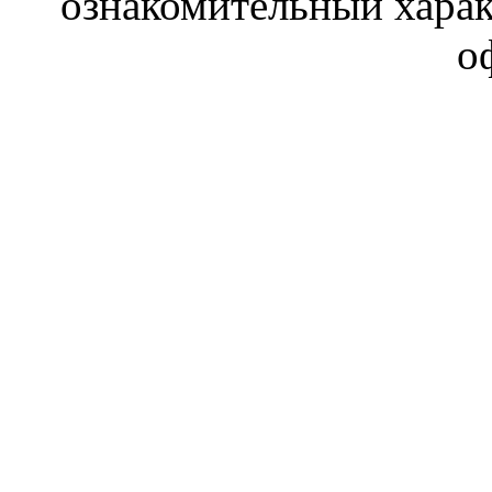
ознакомительный харак
о