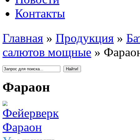
Контакты
Главная
»
Продукция
»
Ба
салютов мощные
»
Фарао
Фараон