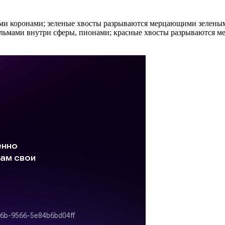
и коронами; зеленые хвосты разрываются мерцающими зелен
пальмами внутри сферы, пионами; красные хвосты разрываются