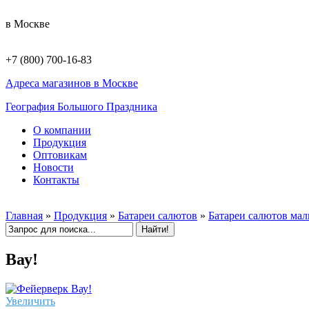
в Москве
+7 (800) 700-16-83
Адреса магазинов в Москве
География Большого Праздника
О компании
Продукция
Оптовикам
Новости
Контакты
Главная
»
Продукция
»
Батареи салютов
»
Батареи салютов ма
Вау!
Увеличить