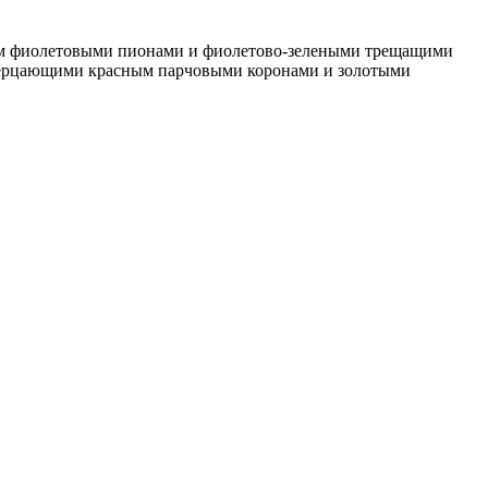
ым фиолетовыми пионами и фиолетово-зелеными трещащими
 мерцающими красным парчовыми коронами и золотыми