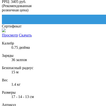
РРЦ: 3405 руб.
(Рекомендованная
розничная цена)
Сертификат
Просмотр
Скачать
Калибр
0.75 дюйма
Заряды
36 залпов
Безопасный радиус
15 м
Вес
1.4 кг
Размеры
17 - 14 - 13 см
Артикул