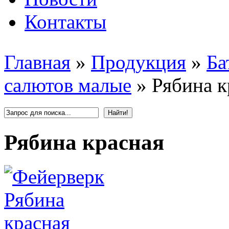
Контакты
Главная
»
Продукция
»
Ба
салютов малые
»
Рябина к
Рябина красная