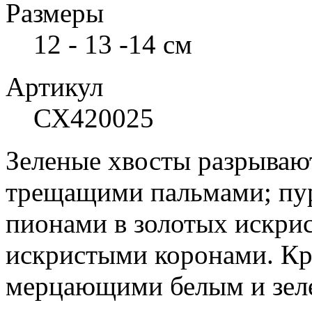
Размеры
12 - 13 -14 см
Артикул
СХ420025
Зеленые хвосты разрываю
трещащими пальмами; пу
пионами в золотых искри
искристыми коронами. Кр
мерцающими белым и зел