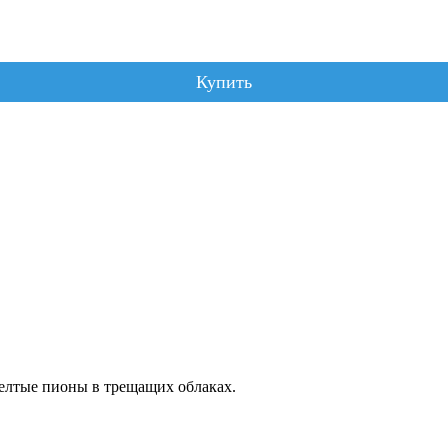
Купить
елтые пионы в трещащих облаках.