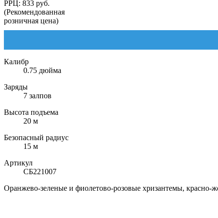
РРЦ: 833 руб.
(Рекомендованная
розничная цена)
Калибр
0.75 дюйма
Заряды
7 залпов
Высота подъема
20 м
Безопасный радиус
15 м
Артикул
СБ221007
Оранжево-зеленые и фиолетово-розовые хризантемы, красно-ж