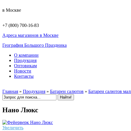
в Москве
+7 (800) 700-16-83
Адреса магазинов в Москве
География Большого Праздника
О компании
Продукция
Оптовикам
Новости
Контакты
Главная
»
Продукция
»
Батареи салютов
»
Батареи салютов ма
Нано Люкс
Увеличить