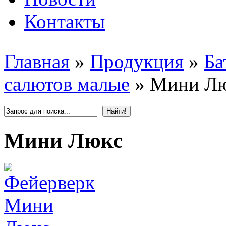
Контакты
Главная
»
Продукция
»
Ба
салютов малые
»
Мини Л
Мини Люкс