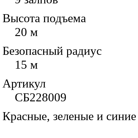
Высота подъема
20 м
Безопасный радиус
15 м
Артикул
СБ228009
Красные, зеленые и сини