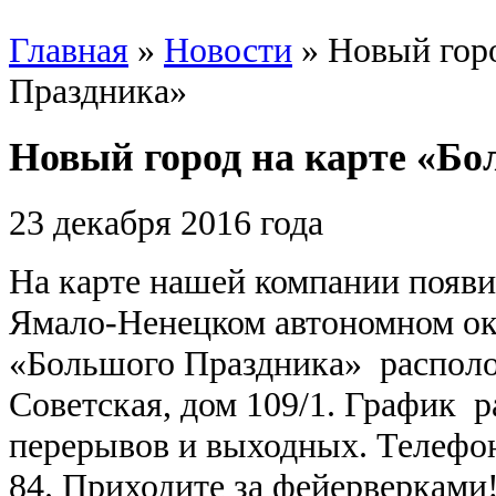
Главная
»
Новости
»
Новый горо
Праздника»
Новый город на карте «Б
23
декабря 2016 года
На карте нашей компании появи
Ямало-Ненецком автономном ок
«Большого Праздника» располо
Советская, дом 109/1. График ра
перерывов и выходных. Телефон 
84. Приходите за фейерверками