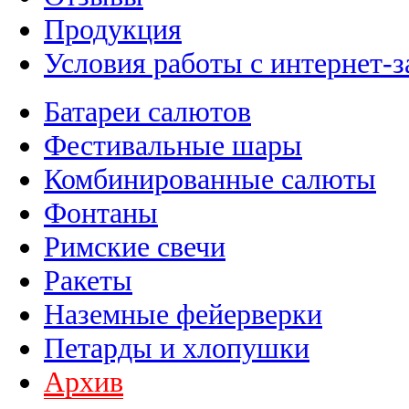
Продукция
Условия работы с интернет-з
Батареи салютов
Фестивальные шары
Комбинированные салюты
Фонтаны
Римские свечи
Ракеты
Наземные фейерверки
Петарды и хлопушки
Архив